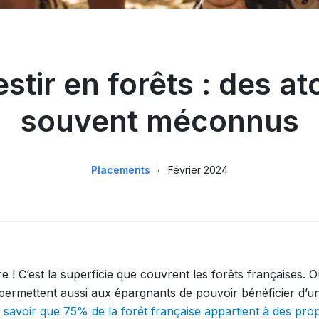
estir en forêts : des at
souvent méconnus
Placements
Février 2024
ire ! C’est la superficie que couvrent les forêts françaises. 
 permettent aussi aux épargnants de pouvoir bénéficier d’
ut savoir que 75% de la forêt française appartient à des prop