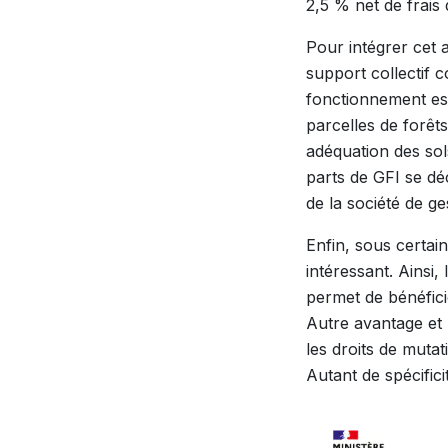
2,5 % net de frais 
Pour intégrer cet 
support collectif 
fonctionnement est 
parcelles de forêts
adéquation des sol
parts de GFI se dé
de la société de g
Enfin, sous certain
intéressant. Ainsi,
permet de bénéfici
Autre avantage et 
les droits de mutat
Autant de spécifici