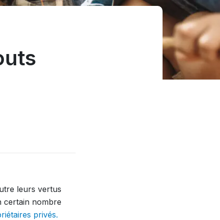
outs
Outre leurs vertus
un certain nombre
riétaires privés.