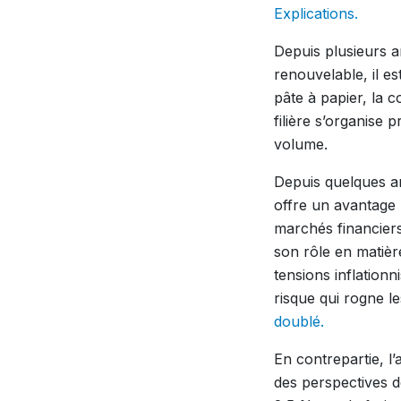
Explications.
Depuis plusieurs a
renouvelable, il es
pâte à papier, la 
filière s’organise
volume.
Depuis quelques an
offre un avantage 
marchés financiers
son rôle en matière
tensions inflationn
risque qui rogne le
doublé.
En contrepartie, l’
des perspectives d