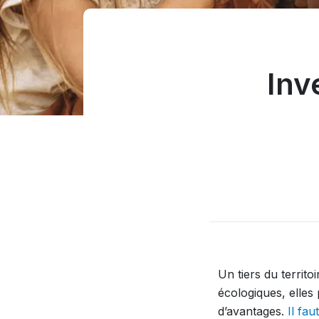
Inv
Un tiers du territo
écologiques, elles
d’avantages.
Il fa