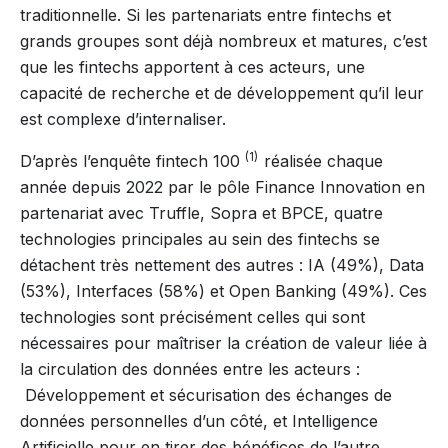
traditionnelle. Si les partenariats entre fintechs et
grands groupes sont déjà nombreux et matures, c’est
que les fintechs apportent à ces acteurs, une
capacité de recherche et de développement qu’il leur
est complexe d’internaliser.
(1)
D’après l’enquête fintech 100
réalisée chaque
année depuis 2022 par le pôle Finance Innovation en
partenariat avec Truffle, Sopra et BPCE, quatre
technologies principales au sein des fintechs se
détachent très nettement des autres : IA (49%), Data
(53%), Interfaces (58%) et Open Banking (49%). Ces
technologies sont précisément celles qui sont
nécessaires pour maîtriser la création de valeur liée à
la circulation des données entre les acteurs :
Développement et sécurisation des échanges de
données personnelles d’un côté, et Intelligence
Artificielle pour en tirer des bénéfices de l’autre.