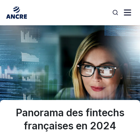
Aller au contenu
search
Panorama des fintechs
françaises en 2024