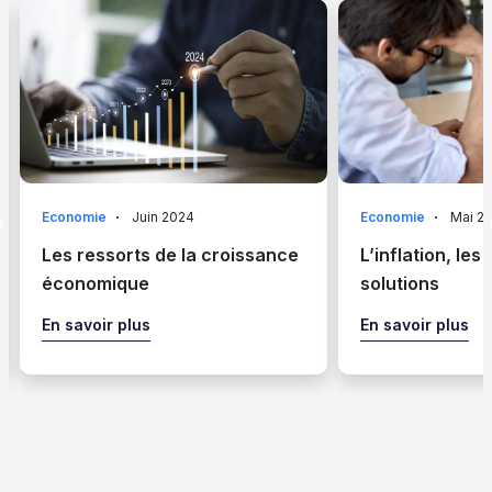
Economie
Juin 2024
Economie
Mai 2
Les ressorts de la croissance
L’inflation, les
économique
solutions
En savoir plus
En savoir plus