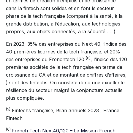
en termes de création d’emplois et de croissance
dans la fintech sont solides et en font le secteur
phare de la tech française (comparé à la santé, à la
grande distribution, à l’éducation, aux technologies
propres, aux objets connectés, à la sécurité…. ).
En 2023, 35% des entreprises du Next 40, ’indice des
40 premières licornes de la tech française, et 20%
(6)
des entreprises du Frenchtech 120
, l’indice des 120
premières sociétés de la tech française en terme de
croissance du CA et de montant de chiffres d’affaires,
) sont des fintechs. On constate donc une excellente
résilience du secteur malgré la conjoncture actuelle
plus compliquée.
(5)
Fintechs française, Bilan annuels 2023 , France
Fintech
(6)
French Tech Next40/120 – La Mission French