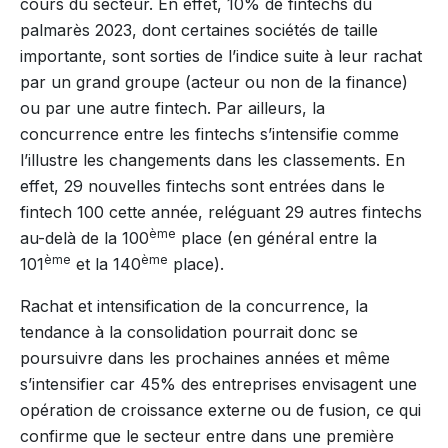
cours du secteur. En effet, 10% de fintechs du
palmarès 2023, dont certaines sociétés de taille
importante, sont sorties de l’indice suite à leur rachat
par un grand groupe (acteur ou non de la finance)
ou par une autre fintech. Par ailleurs, la
concurrence entre les fintechs s’intensifie comme
l’illustre les changements dans les classements. En
effet, 29 nouvelles fintechs sont entrées dans le
fintech 100 cette année, reléguant 29 autres fintechs
ème
au-delà de la 100
place (en général entre la
ème
ème
101
et la 140
place).
Rachat et intensification de la concurrence, la
tendance à la consolidation pourrait donc se
poursuivre dans les prochaines années et même
s’intensifier car 45% des entreprises envisagent une
opération de croissance externe ou de fusion, ce qui
confirme que le secteur entre dans une première