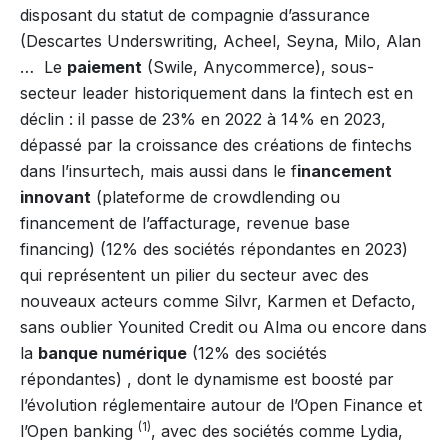
disposant du statut de compagnie d’assurance
(Descartes Underswriting, Acheel, Seyna, Milo, Alan
… Le
paiement
(Swile, Anycommerce), sous-
secteur leader historiquement dans la fintech est en
déclin : il passe de 23% en 2022 à 14% en 2023,
dépassé par la croissance des créations de fintechs
dans l’insurtech, mais aussi dans le f
inancement
innovant
(plateforme de crowdlending ou
financement de l’affacturage, revenue base
financing) (12% des sociétés répondantes en 2023)
qui représentent un pilier du secteur avec des
nouveaux acteurs comme Silvr, Karmen et Defacto,
sans oublier Younited Credit ou Alma ou encore dans
la
banque numérique
(12% des sociétés
répondantes) , dont le dynamisme est boosté par
l’évolution réglementaire autour de l’Open Finance et
(1)
l’Open banking
, avec des sociétés comme Lydia,