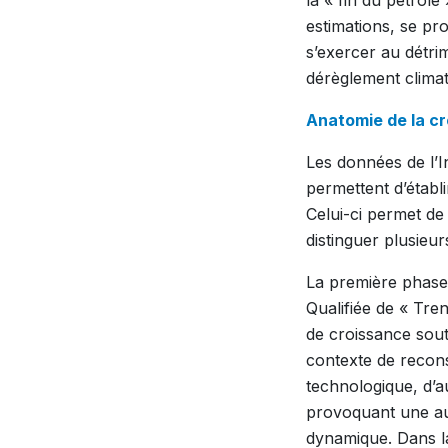
estimations, se pr
s’exercer au détrim
dérèglement climat
Anatomie de la c
Les données de l’I
permettent d’étab
Celui-ci permet de
distinguer plusieur
La première phase
Qualifiée de « Tre
de croissance sou
contexte de recons
technologique, d’a
provoquant une au
dynamique. Dans l