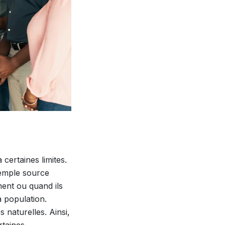
certaines limites.
xemple source
ment ou quand ils
a population.
 naturelles. Ainsi,
rtaines