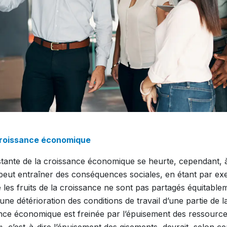
 croissance économique
ante de la croissance économique se heurte, cependant, à 
 peut entraîner des conséquences sociales, en étant par e
e les fruits de la croissance ne sont pas partagés équitable
ne détérioration des conditions de travail d’une partie de l
ance économique est freinée par l’épuisement des ressources
 », c’est-à-dire l’épuisement des gisements, devrait, selon ce