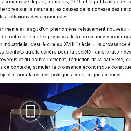
 économique depuis, au moins, 1776 et la publication de l
herches sur la nature et les causes de la richesse des nati
 les réflexions des économistes.
r même s’il s’agit d’un phénomène relativement nouveau – 
iode font remonter les prémices de la croissance économiq
e
 industrielle, c’est-à-dire au XVIII
siècle –, la croissance
 bienfaits qu’elle génère pour la société : amélioration des
evenus et du pouvoir d’achat, réduction de la pauvreté, di
 ce contexte, stimuler la croissance économique constitue
objectifs prioritaires des politiques économiques menées.