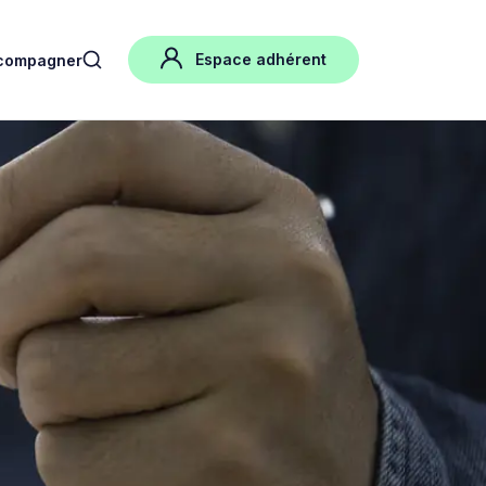
Espace adhérent
compagner
search