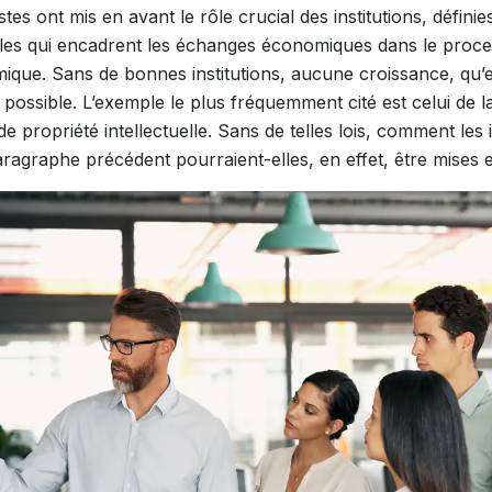
tes ont mis en avant le rôle crucial des institutions, défin
gles qui encadrent les échanges économiques dans le proc
que. Sans de bonnes institutions, aucune croissance, qu’ell
 possible. L’exemple le plus fréquemment cité est celui de la
de propriété intellectuelle. Sans de telles lois, comment les
ragraphe précédent pourraient-elles, en effet, être mises