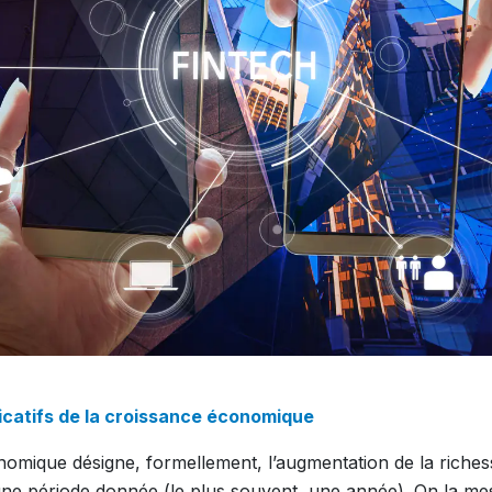
icatifs de la croissance économique
omique désigne, formellement, l’augmentation de la riches
ne période donnée (le plus souvent, une année). On la me