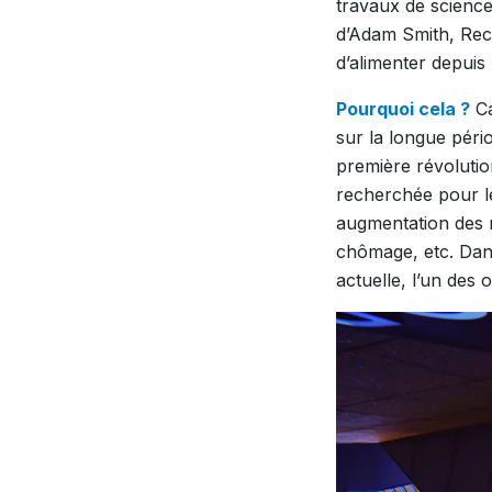
travaux de science
d’Adam Smith,
Rec
d’alimenter depuis
Pourquoi cela ?
Ca
sur la longue pér
première révolution
recherchée pour les
augmentation des r
chômage, etc. Dans
actuelle, l’un des 