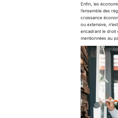
Enfin, les économis
l’ensemble des rè
croissance économi
ou extensive, n’est
encadrant le droit 
mentionnées au pa