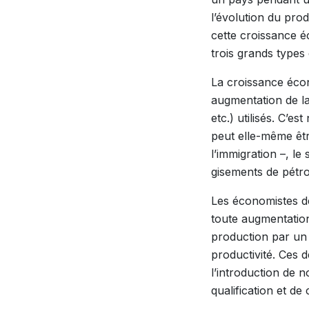
l’évolution du produ
cette croissance é
trois grands types
La croissance écon
augmentation de la 
etc.) utilisés. C’
peut elle-même être
l’immigration –, le
gisements de pétro
Les économistes dé
toute augmentation
production par un 
productivité. Ces 
l’introduction de 
qualification et d