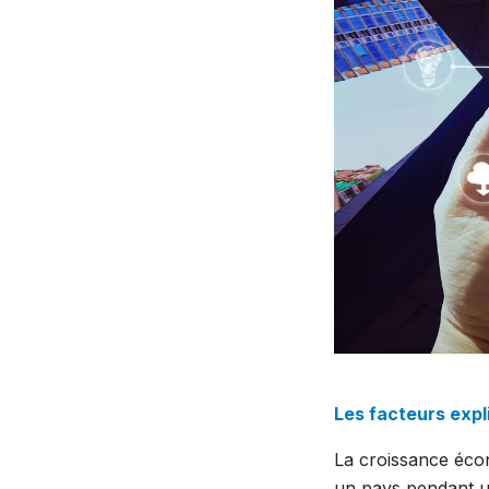
Les facteurs expl
La croissance écon
un pays pendant u