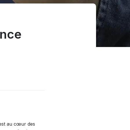
ance
 est au cœur des