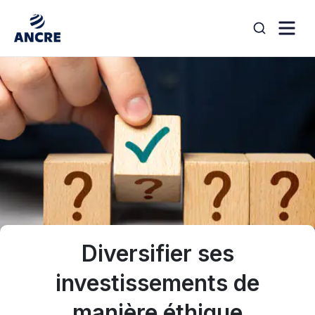
Aller au contenu
search
Diversifier ses
investissements de
manière éthique