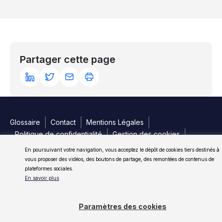
Partager cette page
Glossaire
Contact
Mentions Légales
Politique de confidentialité
Gestion des cookies
Conditions Générales
En poursuivant votre navigation, vous acceptez le dépôt de cookies tiers destinés à
Copyright 2026 Ancre
vous proposer des vidéos, des boutons de partage, des remontées de contenus de
plateformes sociales.
En savoir plus
Paramètres des cookies