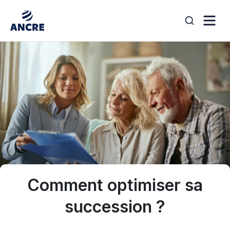
Aller au contenu
search
Comment optimiser sa
succession ?