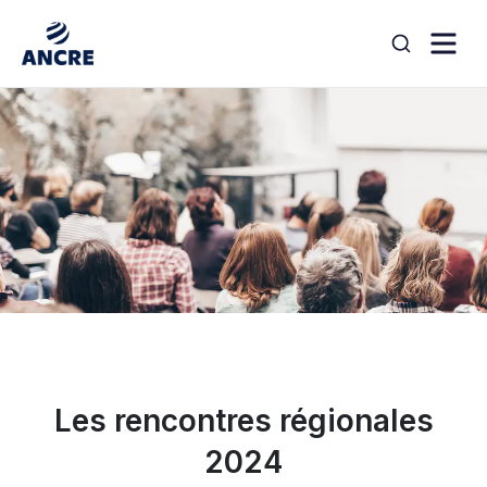
Aller au contenu
search
Les rencontres régionales
2024