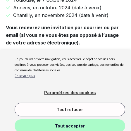
Toulouse, le 7 octobre 2024
Annecy, en octobre 2024 (date à venir)
Chantilly, en novembre 2024 (date à venir)
Vous recevrez une invitation par courrier ou par
email
(si vous ne vous êtes pas opposé à l’usage
de votre adresse électronique).
En poursuivant votre navigation, vous acceptez le dépôt de cookies tiers
destinés à vous proposer des vidéos, des boutons de partage, des remontées de
contenus de plateformes sociales.
En savoir plus
Paramètres des cookies
Glossaire
Contact
Mentions Légales
Politique de confidentialité
Gestion des cookies
Tout refuser
Conditions Générales
Copyright 2026 Ancre
Tout accepter