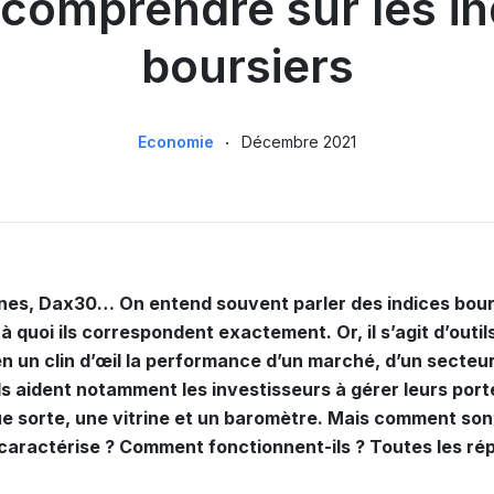
 comprendre sur les in
boursiers
Economie
Décembre 2021
es, Dax30… On entend souvent parler des indices bour
 quoi ils correspondent exactement. Or, il s’agit d’outi
n un clin d’œil la performance d’un marché, d’un secteur
ls aident notamment les investisseurs à gérer leurs porte
ue sorte, une vitrine et un baromètre. Mais comment sont
 caractérise ? Comment fonctionnent-ils ? Toutes les r