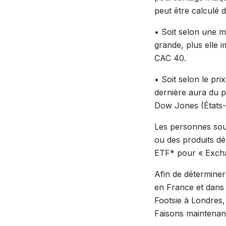
peut être calculé 
• Soit selon une m
grande, plus elle i
CAC 40.
• Soit selon le pri
dernière aura du po
Dow Jones (États-U
Les personnes souh
ou des produits dé
ETF* pour « Exch
Afin de déterminer
en France et dans 
Footsie à Londres
Faisons maintenant