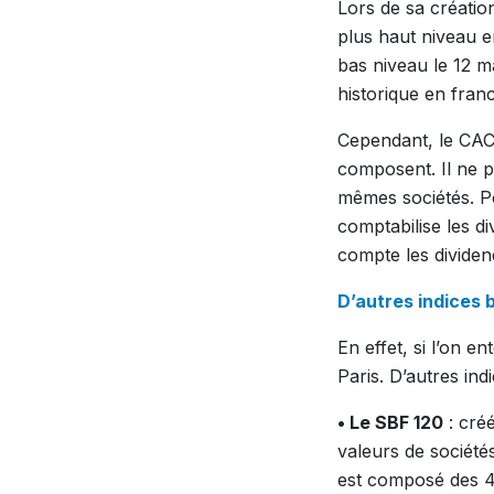
Lors de sa création
plus haut niveau e
bas niveau le 12 m
historique en franc
Cependant, le CAC 
composent. Il ne p
mêmes sociétés. Po
comptabilise les d
compte les dividend
D’autres indices 
En effet, si l’on e
Paris. D’autres ind
• Le SBF 120
: créé
valeurs de sociétés
est composé des 4