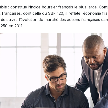
able
: constitue l’indice boursier français le plus large. C
 françaises, dont celle du SBF 120, il reflète l’économie fr
t de suivre l’évolution du marché des actions françaises da
 250 en 2011.