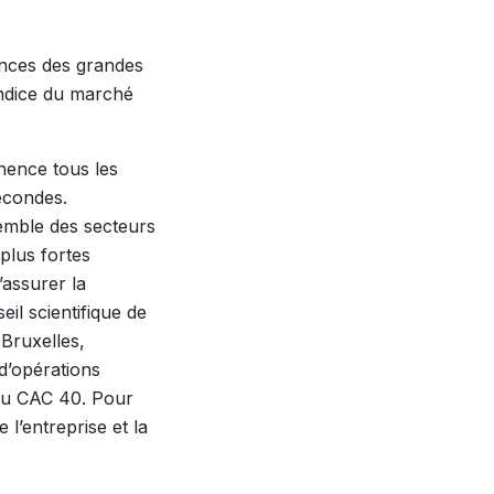
ances des grandes
indice du marché
nence tous les
secondes.
semble des secteurs
plus fortes
’assurer la
il scientifique de
Bruxelles,
 d’opérations
 du CAC 40. Pour
 l’entreprise et la