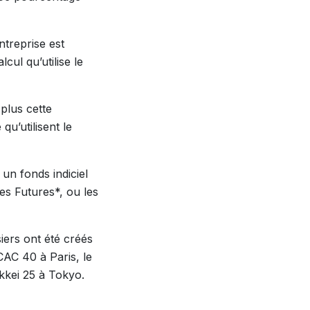
ntreprise est
cul qu’utilise le
 plus cette
qu’utilisent le
un fonds indiciel
es Futures*, ou les
iers ont été créés
CAC 40 à Paris, le
kkei 25 à Tokyo.