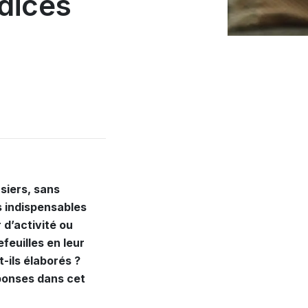
dices
siers, sans
ls indispensables
 d’activité ou
feuilles en leur
-ils élaborés ?
éponses dans cet