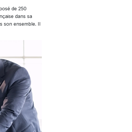
omposé de 250
ançaise dans sa
ns son ensemble. Il