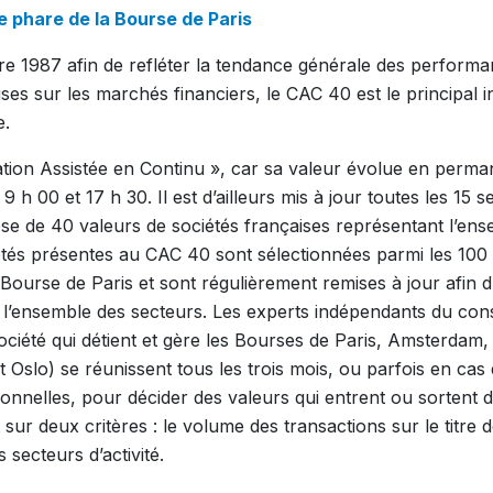
ce phare de la Bourse de Paris
re 1987 afin de refléter la tendance générale des perform
ises sur les marchés financiers, le CAC 40 est le principal 
e.
tation Assistée en Continu », car sa valeur évolue en perma
9 h 00 et 17 h 30. Il est d’ailleurs mis à jour toutes les 15 
se de 40 valeurs de sociétés françaises représentant l’en
ciétés présentes au CAC 40 sont sélectionnées parmi les 100 
a Bourse de Paris et sont régulièrement remises à jour afin d
e l’ensemble des secteurs. Les experts indépendants du conse
iété qui détient et gère les Bourses de Paris, Amsterdam, 
t Oslo) se réunissent tous les trois mois, ou parfois en cas
ionnelles, pour décider des valeurs qui entrent ou sortent
 sur deux critères : le volume des transactions sur le titre de
 secteurs d’activité.