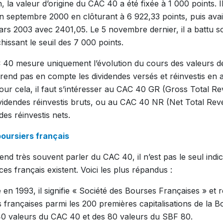
, la valeur d’origine du CAC 40 a été fixée à 1 000 points. Il
n septembre 2000 en clôturant à 6 922,33 points, puis avai
ars 2003 avec 2401,05. Le 5 novembre dernier, il a battu 
hissant le seuil des 7 000 points.
40 mesure uniquement l’évolution du cours des valeurs des
rend pas en compte les dividendes versés et réinvestis en 
ur cela, il faut s’intéresser au CAC 40 GR (Gross Total Re
ividendes réinvestis bruts, ou au CAC 40 NR (Net Total Re
es réinvestis nets.
boursiers français
ntend très souvent parler du CAC 40, il n’est pas le seul ind
ices français existent. Voici les plus répandus :
 en 1993, il signifie « Société des Bourses Françaises » et
 françaises parmi les 200 premières capitalisations de la Bo
0 valeurs du CAC 40 et des 80 valeurs du SBF 80.