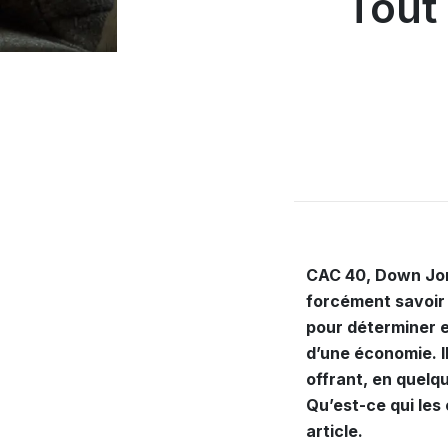
Tout
CAC 40, Down Jon
forcément savoir à
pour déterminer e
d’une économie. I
offrant, en quelq
Qu’est-ce qui les
article.