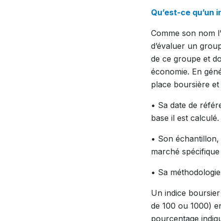
Qu’est-ce qu’un i
Comme son nom l’in
d’évaluer un group
de ce groupe et do
économie. En génér
place boursière et 
• Sa date de référe
base il est calculé.
• Son échantillon, 
marché spécifique
• Sa méthodologie 
Un indice boursier
de 100 ou 1000) en
pourcentage indiqu