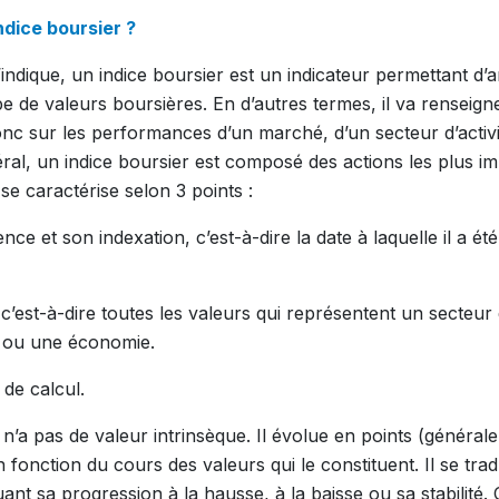
ndice boursier ?
dique, un indice boursier est un indicateur permettant d’a
e de valeurs boursières. En d’autres termes, il va renseign
nc sur les performances d’un marché, d’un secteur d’activ
al, un indice boursier est composé des actions les plus i
se caractérise selon 3 points :
nce et son indexation, c’est-à-dire la date à laquelle il a ét
c’est-à-dire toutes les valeurs qui représentent un secteur d
 ou une économie.
de calcul.
 n’a pas de valeur intrinsèque. Il évolue en points (généra
 fonction du cours des valeurs qui le constituent. Il se tra
ant sa progression à la hausse, à la baisse ou sa stabilité