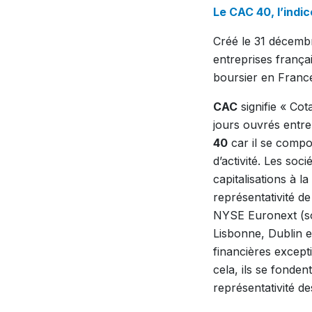
Le CAC 40, l’indi
Créé le 31 décemb
entreprises frança
boursier en Franc
CAC
signifie « Co
jours ouvrés entre 
40
car il se compo
d’activité. Les so
capitalisations à l
représentativité d
NYSE Euronext (soc
Lisbonne, Dublin e
financières except
cela, ils se fondent
représentativité des