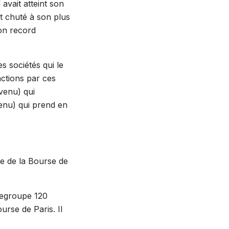
 avait atteint son
t chuté à son plus
son record
 sociétés qui le
actions par ces
venu) qui
venu) qui prend en
ice de la Bourse de
 regroupe 120
urse de Paris. Il