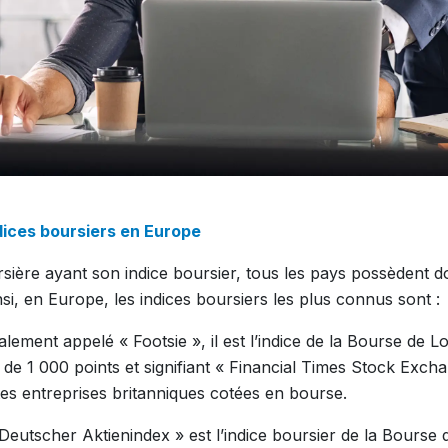
dices boursiers en Europe
ière ayant son indice boursier, tous les pays possèdent d
nsi, en Europe, les indices boursiers les plus connus sont :
alement appelé « Footsie », il est l’indice de la Bourse de 
e 1 000 points et signifiant « Financial Times Stock Exchang
es entreprises britanniques cotées en bourse.
 Deutscher Aktienindex » est l’indice boursier de la Bourse 