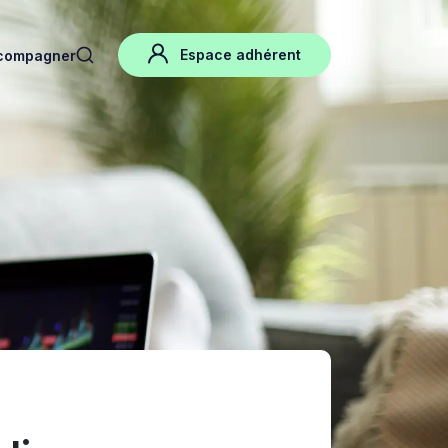
Espace adhérent
compagner
search