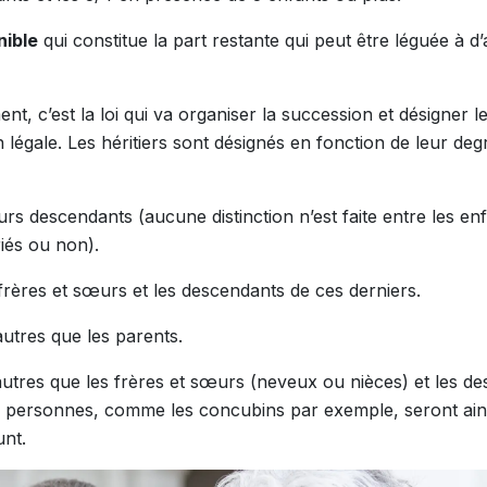
nible
qui constitue la part restante qui peut être léguée à 
nt, c’est la loi qui va organiser la succession et désigner le
n légale. Les héritiers sont désignés en fonction de leur de
urs descendants (aucune distinction n’est faite entre les en
iés ou non).
 frères et sœurs et les descendants de ces derniers.
utres que les parents.
autres que les frères et sœurs (neveux ou nièces) et les d
s personnes, comme les concubins par exemple, seront ains
unt.