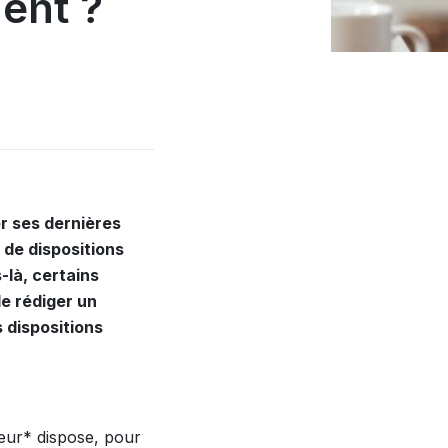
ent ?
r ses dernières
 de dispositions
-là, certains
de rédiger un
s dispositions
ateur* dispose, pour