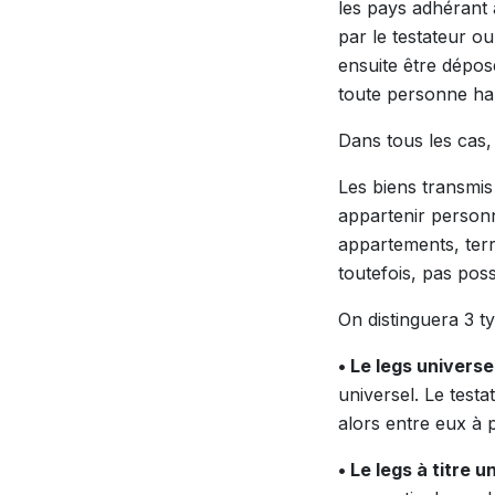
les pays adhérant 
par le testateur o
ensuite être dépo
toute personne hab
Dans tous les cas,
Les biens transmis
appartenir personn
appartements, terr
toutefois, pas pos
On distinguera 3 ty
• Le legs universe
universel. Le testa
alors entre eux à p
• Le legs à titre u