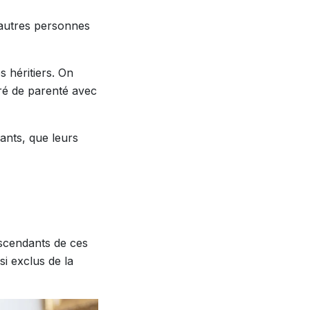
d’autres personnes
s héritiers. On
gré de parenté avec
fants, que leurs
escendants de ces
i exclus de la