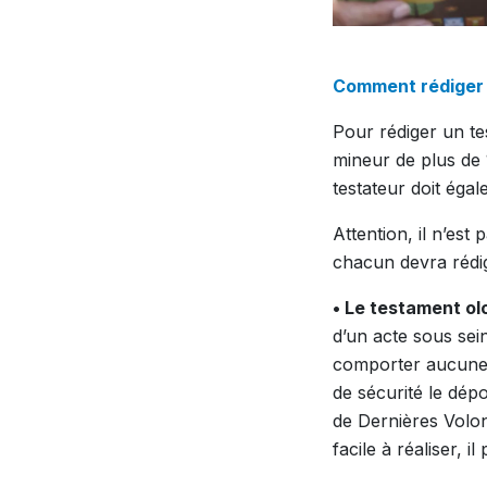
Comment rédiger 
Pour rédiger un te
mineur de plus de 
testateur doit égal
Attention, il n’es
chacun devra rédig
• Le testament o
d’un acte sous seing
comporter aucune 
de sécurité le dépo
de Dernières Volon
facile à réaliser, i