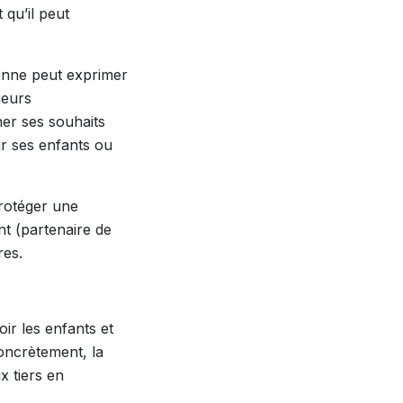
 qu’il peut
sonne peut exprimer
ieurs
ner ses souhaits
r ses enfants ou
protéger une
nt (partenaire de
res.
oir les enfants et
Concrètement, la
x tiers en