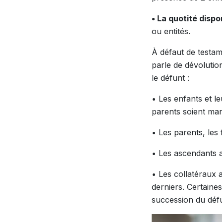
• La quotité dispo
ou entités.
À défaut de testame
parle de dévolutio
le défunt :
• Les enfants et le
parents soient mar
• Les parents, les
• Les ascendants a
• Les collatéraux 
derniers. Certaine
succession du déf