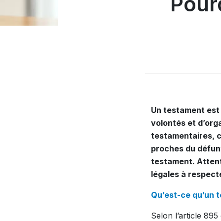
Pour
Un testament est
volontés et d’org
testamentaires, c’
proches du défunt
testament. Attenti
légales à respect
Qu’est-ce qu’un 
Selon l’article 895