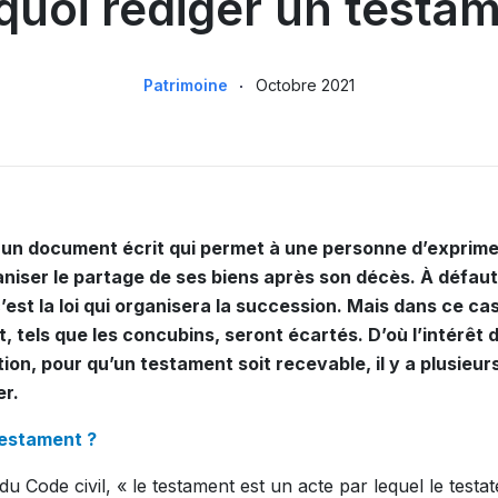
quoi rédiger un testam
Patrimoine
Octobre 2021
 un document écrit qui permet à une personne d’exprime
aniser le partage de ses biens après son décès. À défaut
est la loi qui organisera la succession. Mais dans ce cas
, tels que les concubins, seront écartés. D’où l’intérêt 
on, pour qu’un testament soit recevable, il y a plusieur
er.
testament ?
 du Code civil, « le testament est un acte par lequel le test