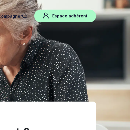
Espace adhérent
compagner
search