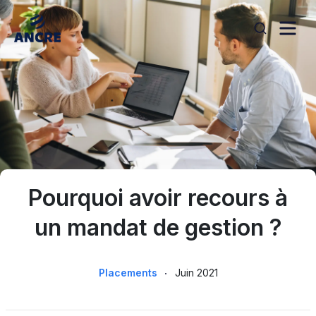
Aller au contenu
search
Pourquoi avoir recours à
un mandat de gestion ?
Placements
Juin 2021