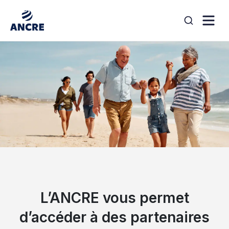
Aller au contenu
search
L’ANCRE vous permet
d’accéder à des partenaires