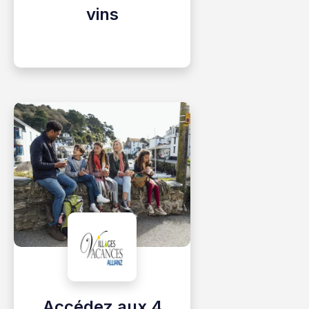
vins
Accédez aux 4