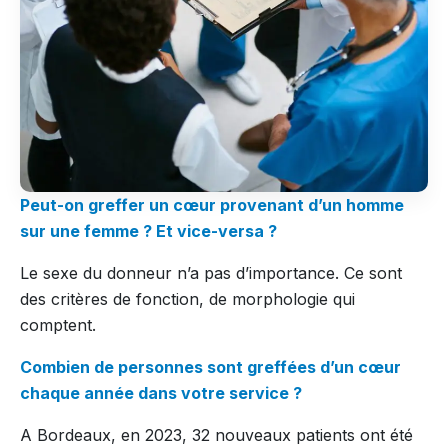
Peut-on greffer un cœur provenant d’un homme
sur une femme ? Et vice-versa ?
Le sexe du donneur n’a pas d’importance. Ce sont
des critères de fonction, de morphologie qui
comptent.
Combien de personnes sont greffées d’un cœur
chaque année dans votre service ?
A Bordeaux, en 2023, 32 nouveaux patients ont été