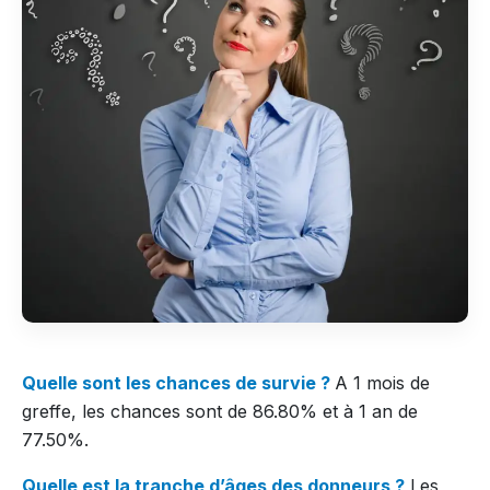
Quelle sont les chances de survie ?
A 1 mois de
greffe, les chances sont de 86.80% et à 1 an de
77.50%.
Quelle est la tranche d’âges des donneurs ?
Les