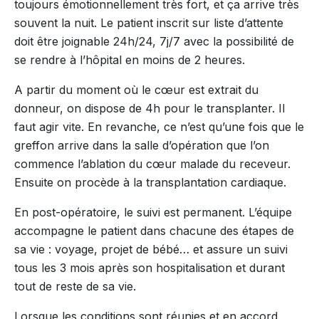
toujours émotionnellement très fort, et ça arrive très
souvent la nuit. Le patient inscrit sur liste d’attente
doit être joignable 24h/24, 7j/7 avec la possibilité de
se rendre à l’hôpital en moins de 2 heures.
A partir du moment où le cœur est extrait du
donneur, on dispose de 4h pour le transplanter. Il
faut agir vite. En revanche, ce n’est qu’une fois que le
greffon arrive dans la salle d’opération que l’on
commence l’ablation du cœur malade du receveur.
Ensuite on procède à la transplantation cardiaque.
En post-opératoire, le suivi est permanent. L’équipe
accompagne le patient dans chacune des étapes de
sa vie : voyage, projet de bébé… et assure un suivi
tous les 3 mois après son hospitalisation et durant
tout de reste de sa vie.
Lorsque les conditions sont réunies et en accord