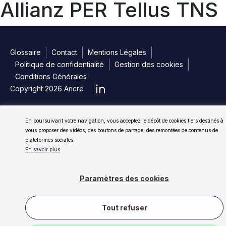
Allianz PER Tellus TNS
Glossaire
Contact
Mentions Légales
Politique de confidentialité
Gestion des cookies
Conditions Générales
Copyright 2026 Ancre
En poursuivant votre navigation, vous acceptez le dépôt de cookies tiers destinés à
vous proposer des vidéos, des boutons de partage, des remontées de contenus de
plateformes sociales.
En savoir plus
Paramètres des cookies
Tout refuser